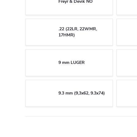
Freyr & Devik NO
.22 (22LR, 22WMR,
17HMR)
9 mm LUGER
9.3 mm (9,3x62, 9.3x74)