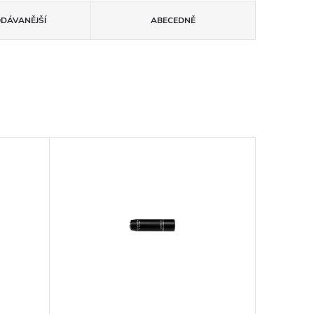
ODÁVANĚJŠÍ
ABECEDNĚ