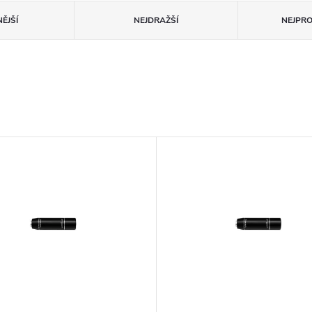
ĚJŠÍ
NEJDRAŽŠÍ
NEJPR