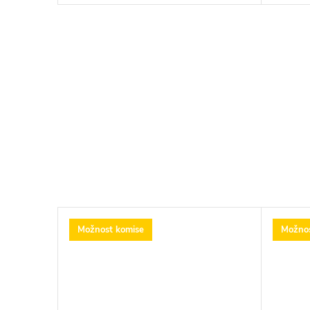
Možnost komise
Možnos