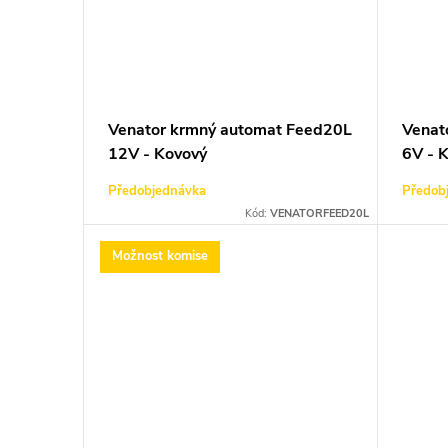
Venator krmný automat Feed20L
Venat
12V - Kovový
6V - K
Předobjednávka
Předob
Kód:
VENATORFEED20L
Možnost komise