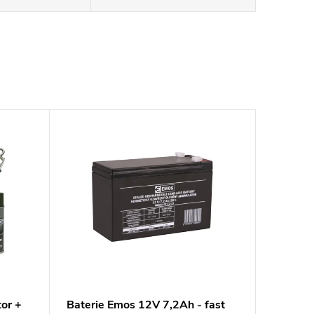
or +
Baterie Emos 12V 7,2Ah - fast